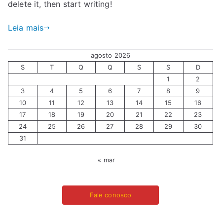
delete it, then start writing!
Leia mais
agosto 2026
S
T
Q
Q
S
S
D
1
2
3
4
5
6
7
8
9
10
11
12
13
14
15
16
17
18
19
20
21
22
23
24
25
26
27
28
29
30
31
« mar
Fale conosco