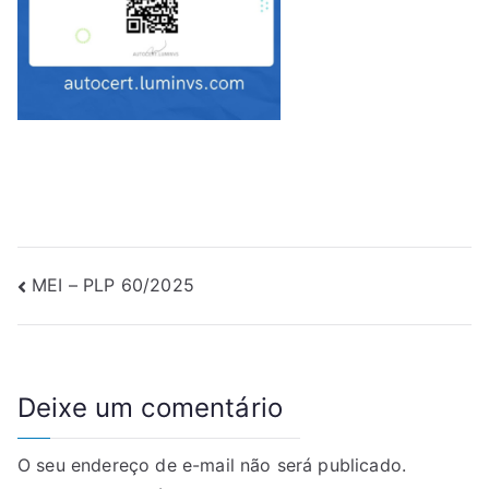
Navegação
MEI – PLP 60/2025
de
Post
Deixe um comentário
O seu endereço de e-mail não será publicado.