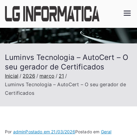
Pular
para
o
conteúdo
Luminvs Tecnologia – AutoCert – O
seu gerador de Certificados
Inicial
2026
março
21
Luminvs Tecnologia – AutoCert – O seu gerador de
Certificados
Por
admin
Postado em
21/03/2026
Postado em
Geral