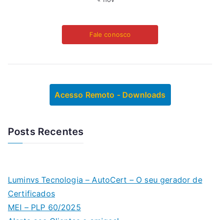
Fale conosco
Acesso Remoto - Downloads
Posts Recentes
Luminvs Tecnologia – AutoCert – O seu gerador de
Certificados
MEI – PLP 60/2025